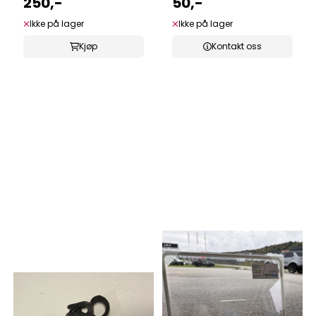
250,-
50,-
Ikke på lager
Ikke på lager
Kjøp
Kontakt oss