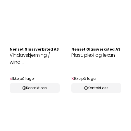
Nenset Glassverksted AS
Nenset Glassverksted AS
Vindavskjerming /
Plast, plexi og lexan
wind ...
Ikke på lager
Ikke på lager
Kontakt oss
Kontakt oss