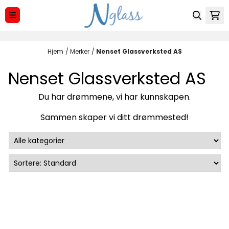
Hopp til innhold
Hjem
/
Merker
/
Nenset Glassverksted AS
Nenset Glassverksted AS
Du har drømmene, vi har kunnskapen.
Sammen skaper vi ditt drømmested!