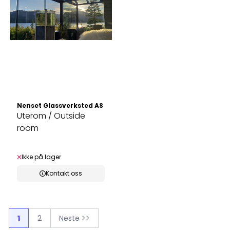
Nenset Glassverksted AS
Uterom / Outside
room
Ikke på lager
Kontakt oss
1
2
Neste >>