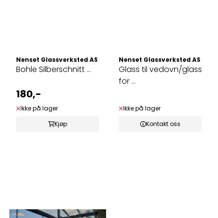
Nenset Glassverksted AS
Nenset Glassverksted AS
Bohle Silberschnitt ...
Glass til vedovn/glass
for ...
180,-
Ikke på lager
Ikke på lager
Kjøp
Kontakt oss