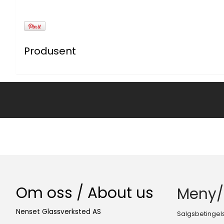
Produsent
Om oss / About us
Meny/
Nenset Glassverksted AS
Salgsbetingel