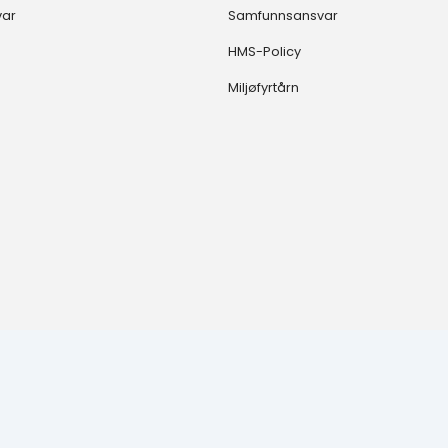
var
Samfunnsansvar
HMS-Policy
Miljøfyrtårn