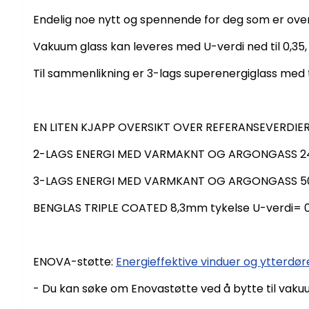
Endelig noe nytt og spennende for deg som er over 
Vakuum glass kan leveres med U-verdi ned til 0,35, s
Til sammenlikning er 3-lags superenergiglass med
EN LITEN KJAPP OVERSIKT OVER REFERANSEVERDIER
2-LAGS ENERGI MED VARMAKNT OG ARGONGASS 24m
3-LAGS ENERGI MED VARMKANT OG ARGONGASS 50m
BENGLAS TRIPLE COATED 8,3mm tykelse U-verdi= 0
ENOVA-støtte:
Energieffektive vinduer og ytterdør
- Du kan søke om Enovastøtte ved å bytte til vaku