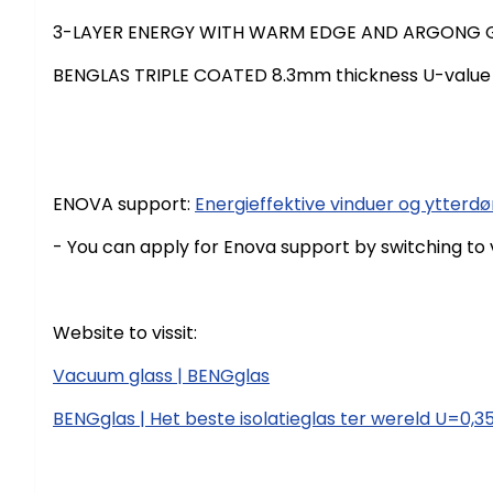
3-LAYER ENERGY WITH WARM EDGE AND ARGONG GA
BENGLAS TRIPLE COATED 8.3mm thickness U-value 
ENOVA support:
Energieffektive vinduer og ytterdø
- You can apply for Enova support by switching to
Website to vissit:
Vacuum glass | BENGglas
BENGglas | Het beste isolatieglas ter wereld U=0,3