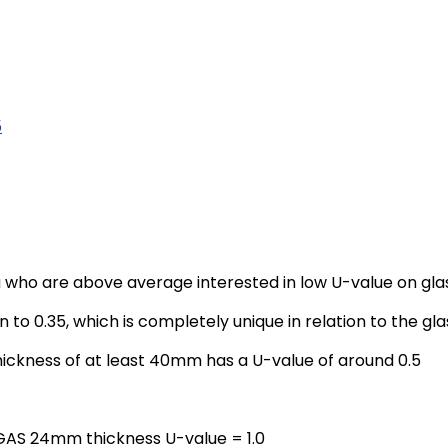
5
u who are above average interested in low U-value on gla
 0.35, which is completely unique in relation to the glass
hickness of at least 40mm has a U-value of around 0.5
S 24mm thickness U-value = 1.0