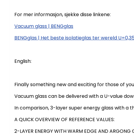
For mer informasjon, sjekke disse linkene:
Vacuum glass | BENGglas
BENGglas | Het beste isolatieglas ter wereld U=0,3
English:
Finally something new and exciting for those of yo
Vacuum glass can be delivered with a U-value down to
In comparison, 3-layer super energy glass with a t
A QUICK OVERVIEW OF REFERENCE VALUES:
2-LAYER ENERGY WITH WARM EDGE AND ARGONG GA