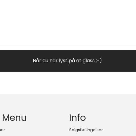
Når du har lyst på et glass ;-)
 Menu
Info
ser
Salgsbetingelser