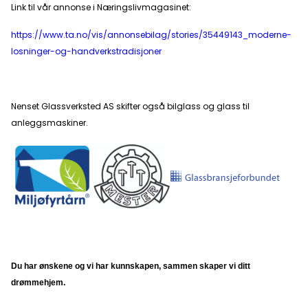
Link til vår annonse i Næringslivmagasinet:
https://www.ta.no/vis/annonsebilag/stories/35449143_moderne-
losninger-og-handverkstradisjoner
Nenset Glassverksted AS skifter også bilglass og glass til
anleggsmaskiner.
Du har ønskene og vi har kunnskapen, sammen skaper vi ditt
drømmehjem.