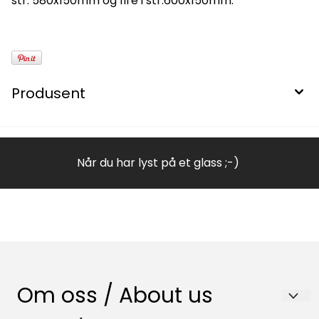
str. 580x150mm og fire i str.600x150mm.
Produsent
Når du har lyst på et glass ;-)
Om oss / About us