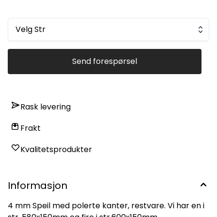
Velg Str
Send forespørsel
Rask levering
Frakt
Kvalitetsprodukter
Informasjon
4 mm Speil med polerte kanter, restvare. Vi har en i