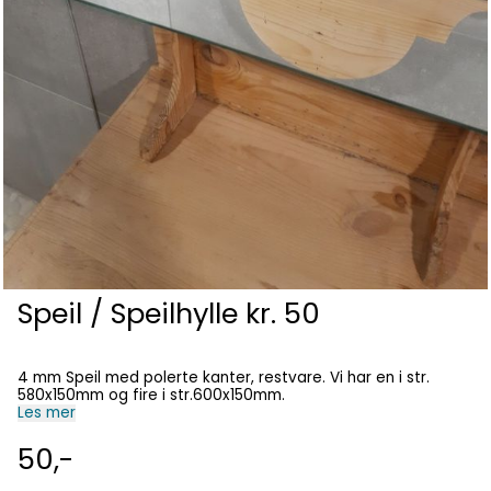
Speil / Speilhylle kr. 50
4 mm Speil med polerte kanter, restvare. Vi har en i str.
580x150mm og fire i str.600x150mm.
Les mer
50,-