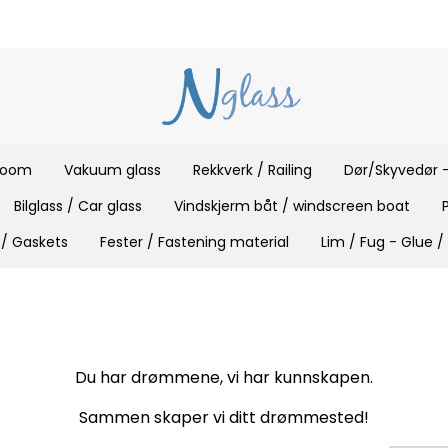
 room
Vakuum glass
Rekkverk / Railing
Dør/Skyvedør -
Bilglass / Car glass
Vindskjerm båt / windscreen boat
 / Gaskets
Fester / Fastening material
Lim / Fug - Glue /
Du har drømmene, vi har kunnskapen.
Sammen skaper vi ditt drømmested!