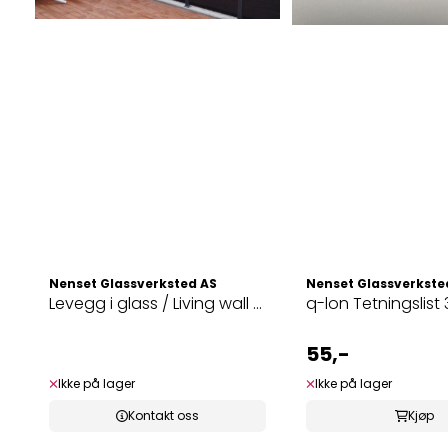
Nenset Glassverksted AS
Nenset Glassverkste
Levegg i glass / Living wall ...
q-lon Tetningslist 
55,-
Ikke på lager
Ikke på lager
Kontakt oss
Kjøp