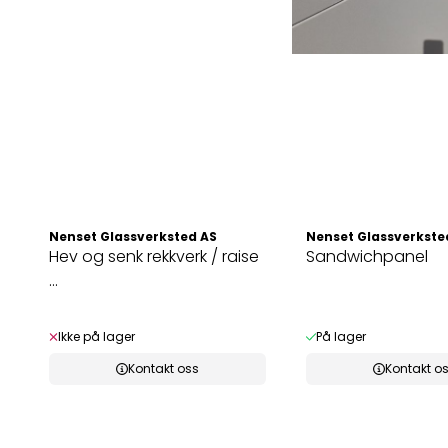
Nenset Glassverksted AS
Nenset Glassverkste
Hev og senk rekkverk / raise
Sandwichpanel
...
Ikke på lager
På lager
Kontakt oss
Kontakt o