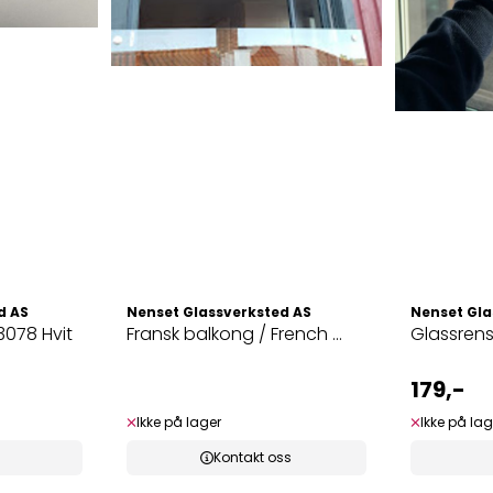
d AS
Nenset Glassverksted AS
Nenset Gla
3078 Hvit
Fransk balkong / French ...
Glassren
179,-
Ikke på lager
Ikke på lag
Kontakt oss