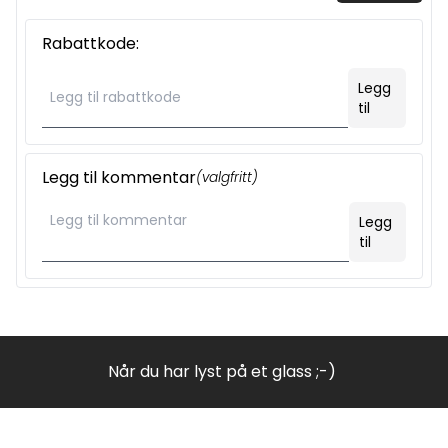
Rabattkode:
Legg
til
Legg til kommentar
(valgfritt)
Legg
til
Når du har lyst på et glass ;-)