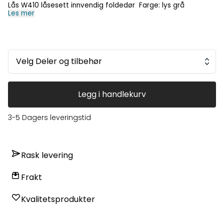
Lås W410 låsesett innvendig foldedør Farge: lys grå
Les mer
Velg Deler og tilbehør
Legg i handlekurv
3-5 Dagers leveringstid
Rask levering
Frakt
Kvalitetsprodukter