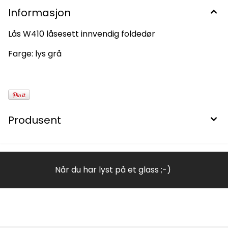
Informasjon
Lås W410 låsesett innvendig foldedør
Farge: lys grå
Produsent
Når du har lyst på et glass ;-)