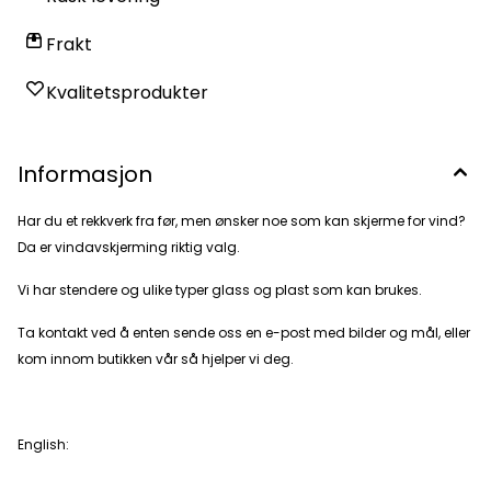
Frakt
Kvalitetsprodukter
Informasjon
Har du et rekkverk fra før, men ønsker noe som kan skjerme for vind?
Da er vindavskjerming riktig valg.
Vi har stendere og ulike typer glass og plast som kan brukes.
Ta kontakt ved å enten sende oss en e-post med bilder og mål, eller
kom innom butikken vår så hjelper vi deg.
English: