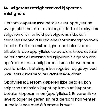
14. Selgerens rettigheter ved kjøperens
mislighold
Dersom kjøperen ikke betaler eller oppfyller de
øvrige pliktene etter avtalen, og dette ikke skyldes
selgeren eller forhold på selgerens side, kan
selgeren i henhold til reglene i forbrukerkjøpsloven
kapittel 9 etter omstendighetene holde varen
tilbake, kreve oppfyllelse av avtalen, kreve avtalen
hevet samt erstatning fra kjøperen. Selgeren kan
også etter omstendighetene kunne kreve renter
ved forsinket betaling, inkassogebyr og gebyr ved
ikke- forskuddsbetalte uavhentede varer.
Oppfyllelse: Dersom kjøperen ikke betaler, kan
selgeren fastholde kjøpet og kreve at kjøperen
betaler kjøpesummen (oppfyllelse). Er varen ikke
levert, taper selgeren sin rett dersom han venter
urimelig lenge med å fremme kravet.