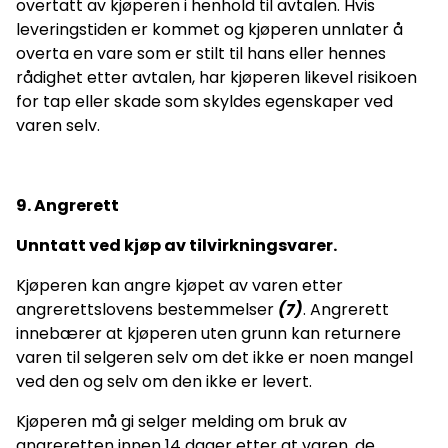
overtatt av kjøperen i henhold til avtalen. Hvis
leveringstiden er kommet og kjøperen unnlater å
overta en vare som er stilt til hans eller hennes
rådighet etter avtalen, har kjøperen likevel risikoen
for tap eller skade som skyldes egenskaper ved
varen selv.
9
. Angrerett
Unntatt ved kjøp av tilvirkningsvarer.
Kjøperen kan angre kjøpet av varen etter
angrerettslovens bestemmelser
(7)
. Angrerett
innebærer at kjøperen uten grunn kan returnere
varen til selgeren selv om det ikke er noen mangel
ved den og selv om den ikke er levert.
Kjøperen må gi selger melding om bruk av
angreretten innen 14 dager etter at varen, de