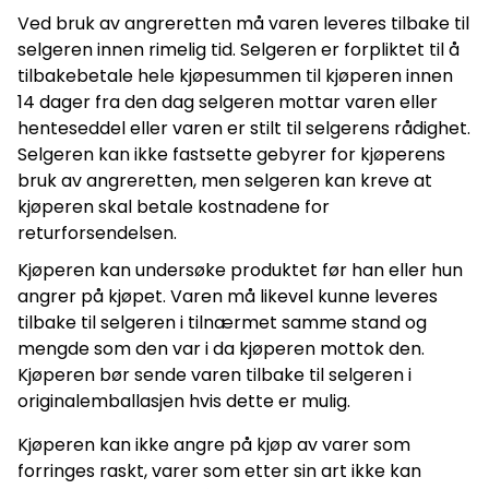
Ved bruk av angreretten må varen leveres tilbake til
selgeren innen rimelig tid. Selgeren er forpliktet til å
tilbakebetale hele kjøpesummen til kjøperen innen
14 dager fra den dag selgeren mottar varen eller
henteseddel eller varen er stilt til selgerens rådighet.
Selgeren kan ikke fastsette gebyrer for kjøperens
bruk av angreretten, men selgeren kan kreve at
kjøperen skal betale kostnadene for
returforsendelsen.
Kjøperen kan undersøke produktet før han eller hun
angrer på kjøpet. Varen må likevel kunne leveres
tilbake til selgeren i tilnærmet samme stand og
mengde som den var i da kjøperen mottok den.
Kjøperen bør sende varen tilbake til selgeren i
originalemballasjen hvis dette er mulig.
Kjøperen kan ikke angre på kjøp av varer som
forringes raskt, varer som etter sin art ikke kan