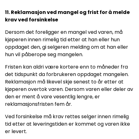
11. Reklamasjon ved mangel og frist for å melde
krav ved forsinkelse
Dersom det foreligger en mangel ved varen, må
kjøperen innen rimelig tid etter at han eller hun
oppdaget den, gi selgeren melding om at han eller
hun vil påberope seg mangelen.
Fristen kan aldri være kortere enn to måneder fra
det tidspunkt da forbrukeren oppdaget mangelen.
Reklamasjon må likevel skje senest to år etter at
kjøperen overtok varen. Dersom varen eller deler av
den er ment å vare vesentlig lengre, er
reklamasjonsfristen fem år.
Ved forsinkelse må krav rettes selger innen rimelig
tid etter at leveringstiden er kommet og varen ikke
er levert.