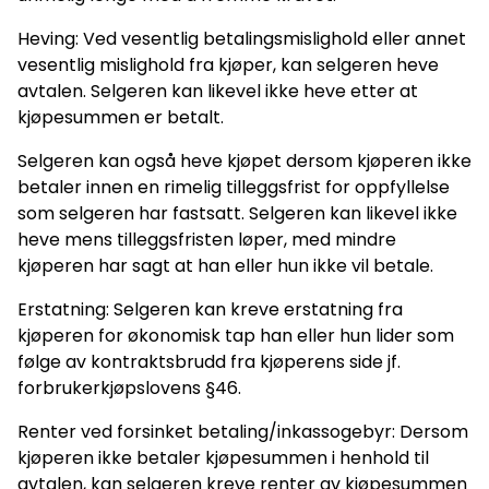
Heving: Ved vesentlig betalingsmislighold eller annet
vesentlig mislighold fra kjøper, kan selgeren heve
avtalen. Selgeren kan likevel ikke heve etter at
kjøpesummen er betalt.
Selgeren kan også heve kjøpet dersom kjøperen ikke
betaler innen en rimelig tilleggsfrist for oppfyllelse
som selgeren har fastsatt. Selgeren kan likevel ikke
heve mens tilleggsfristen løper, med mindre
kjøperen har sagt at han eller hun ikke vil betale.
Erstatning: Selgeren kan kreve erstatning fra
kjøperen for økonomisk tap han eller hun lider som
følge av kontraktsbrudd fra kjøperens side jf.
forbrukerkjøpslovens §46.
Renter ved forsinket betaling/inkassogebyr: Dersom
kjøperen ikke betaler kjøpesummen i henhold til
avtalen, kan selgeren kreve renter av kjøpesummen