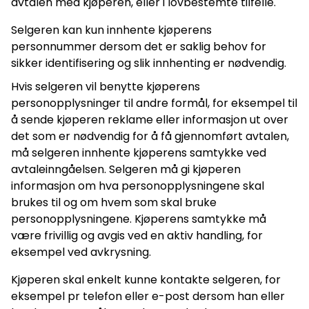
avtalen med kjøperen, eller i lovbestemte tilfelle.
Selgeren kan kun innhente kjøperens
personnummer dersom det er saklig behov for
sikker identifisering og slik innhenting er nødvendig.
Hvis selgeren vil benytte kjøperens
personopplysninger til andre formål, for eksempel til
å sende kjøperen reklame eller informasjon ut over
det som er nødvendig for å få gjennomført avtalen,
må selgeren innhente kjøperens samtykke ved
avtaleinngåelsen. Selgeren må gi kjøperen
informasjon om hva personopplysningene skal
brukes til og om hvem som skal bruke
personopplysningene. Kjøperens samtykke må
være frivillig og avgis ved en aktiv handling, for
eksempel ved avkrysning.
Kjøperen skal enkelt kunne kontakte selgeren, for
eksempel pr telefon eller e-post dersom han eller