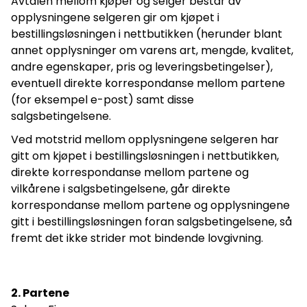
Avtalen mellom kjøper og selger består av
opplysningene selgeren gir om kjøpet i
bestillingsløsningen i nettbutikken (herunder blant
annet opplysninger om varens art, mengde, kvalitet,
andre egenskaper, pris og leveringsbetingelser),
eventuell direkte korrespondanse mellom partene
(for eksempel e-post) samt disse
salgsbetingelsene.
Ved motstrid mellom opplysningene selgeren har
gitt om kjøpet i bestillingsløsningen i nettbutikken,
direkte korrespondanse mellom partene og
vilkårene i salgsbetingelsene, går direkte
korrespondanse mellom partene og opplysningene
gitt i bestillingsløsningen foran salgsbetingelsene, så
fremt det ikke strider mot bindende lovgivning.
2. Partene