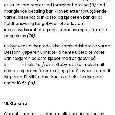
etter lov om renter ved forsinket betaling.
(9)
Ved
manglende betaling kan kravet, etter forutgående
varsel, bli sendt til inkasso, og kjøperen kan da bli
holdt ansvarlig for gebyrer etter lov om
inkassovirksomhet og annen inndrivning av forfalte
pengekrav.
(10)
Gebyr ved uavhentede ikke-forskuddsbetalte varer:
Dersom kjøperen unnlater å hente ubetalte varer,
kan selgeren belaste kjøper med et gebyr på
kr + frakt tur/retur. Gebyret skal maksimalt
dekke selgerens faktiske utlegg for å levere varen til
kjøperen. Et slikt gebyr kan ikke belastes kjøpere
under 18 år.
(11)
15. Garanti
Garanti som gis av selgeren eller produsenten, gir