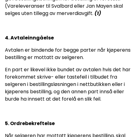
(Vareleveranser til Svalbard eller Jan Mayen skal
selges uten tillegg av merverdiavgift.
(1)
4. Avtaleinngåelse
Avtalen er bindende for begge parter når kjøperens
bestilling er mottatt av selgeren.
En part er likevel ikke bundet av avtalen hvis det har
forekommet skrive- eller tastefeil i tilbudet fra
selgeren i bestillingsløsningen i nettbutikken eller i
kjøperens bestilling, og den annen part innså eller
burde ha innsett at det forelå en slik feil.
5. Ordrebekreftelse
Når selgeren har mottatt kjøperens bestilling, skal