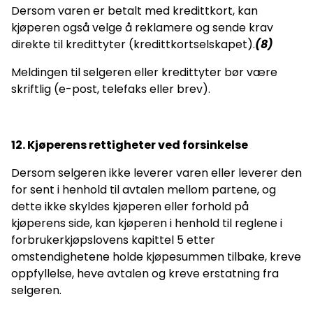
Dersom varen er betalt med kredittkort, kan
kjøperen også velge å reklamere og sende krav
direkte til kredittyter (kredittkortselskapet).
(8)
Meldingen til selgeren eller kredittyter bør være
skriftlig (e-post, telefaks eller brev).
12. Kjøperens rettigheter ved forsinkelse
Dersom selgeren ikke leverer varen eller leverer den
for sent i henhold til avtalen mellom partene, og
dette ikke skyldes kjøperen eller forhold på
kjøperens side, kan kjøperen i henhold til reglene i
forbrukerkjøpslovens kapittel 5 etter
omstendighetene holde kjøpesummen tilbake, kreve
oppfyllelse, heve avtalen og kreve erstatning fra
selgeren.