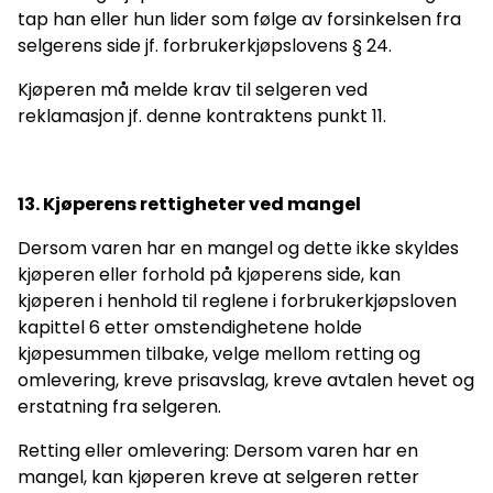
tap han eller hun lider som følge av forsinkelsen fra
selgerens side jf. forbrukerkjøpslovens § 24.
Kjøperen må melde krav til selgeren ved
reklamasjon jf. denne kontraktens punkt 11.
13. Kjøperens rettigheter ved mangel
Dersom varen har en mangel og dette ikke skyldes
kjøperen eller forhold på kjøperens side, kan
kjøperen i henhold til reglene i forbrukerkjøpsloven
kapittel 6 etter omstendighetene holde
kjøpesummen tilbake, velge mellom retting og
omlevering, kreve prisavslag, kreve avtalen hevet og
erstatning fra selgeren.
Retting eller omlevering: Dersom varen har en
mangel, kan kjøperen kreve at selgeren retter