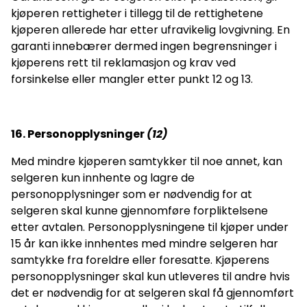
kjøperen rettigheter i tillegg til de rettighetene
kjøperen allerede har etter ufravikelig lovgivning. En
garanti innebærer dermed ingen begrensninger i
kjøperens rett til reklamasjon og krav ved
forsinkelse eller mangler etter punkt 12 og 13.
16. Personopplysninger
(
12)
Med mindre kjøperen samtykker til noe annet, kan
selgeren kun innhente og lagre de
personopplysninger som er nødvendig for at
selgeren skal kunne gjennomføre forpliktelsene
etter avtalen. Personopplysningene til kjøper under
15 år kan ikke innhentes med mindre selgeren har
samtykke fra foreldre eller foresatte. Kjøperens
personopplysninger skal kun utleveres til andre hvis
det er nødvendig for at selgeren skal få gjennomført