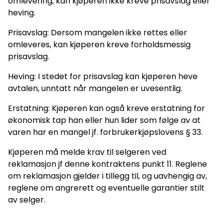
omlevering, kan kjøperen ikke kreve prisavslag eller
heving.
Prisavslag: Dersom mangelen ikke rettes eller
omleveres, kan kjøperen kreve forholdsmessig
prisavslag.
Heving: I stedet for prisavslag kan kjøperen heve
avtalen, unntatt når mangelen er uvesentlig.
Erstatning: Kjøperen kan også kreve erstatning for
økonomisk tap han eller hun lider som følge av at
varen har en mangel jf. forbrukerkjøpslovens § 33.
Kjøperen må melde krav til selgeren ved
reklamasjon jf denne kontraktens punkt 11. Reglene
om reklamasjon gjelder i tillegg til, og uavhengig av,
reglene om angrerett og eventuelle garantier stilt
av selger.