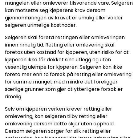
mangelen eller omleverer tilsvarende vare. Selgeren
kan motsette seg kjøperens krav dersom
gjennomføringen av kravet er umulig eller volder
selgeren urimelige kostnader.
Selgeren skal foreta rettingen eller omleveringen
innen rimelig tid. Retting eller omlevering skal
foretas uten kostnad for kjøperen, uten risiko for at
kjøperen ikke får dekket sine utlegg og uten
vesentlig ulempe for kjøperen. Selgeren kan ikke
foreta mer enn to forsøk på retting eller omlevering
for samme mangel, med mindre det foreligger
særlige grunner som gjør at ytterligere forsøk er
rimelig.
Selv om kjøperen verken krever retting eller
omlevering, kan selgeren tilby retting eller
omlevering dersom dette skjer uten opphold.
Dersom selgeren sørger for slik retting eller