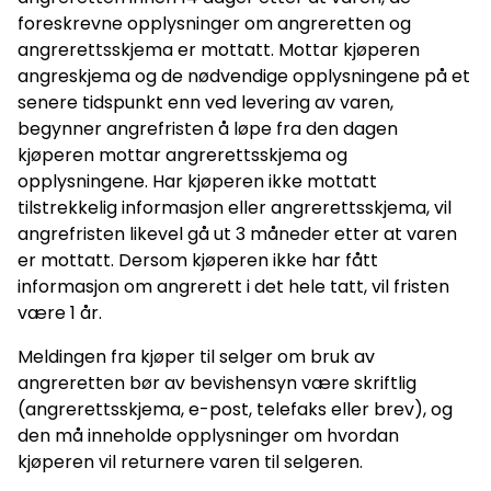
foreskrevne opplysninger om angreretten og
angrerettsskjema er mottatt. Mottar kjøperen
angreskjema og de nødvendige opplysningene på et
senere tidspunkt enn ved levering av varen,
begynner angrefristen å løpe fra den dagen
kjøperen mottar angrerettsskjema og
opplysningene. Har kjøperen ikke mottatt
tilstrekkelig informasjon eller angrerettsskjema, vil
angrefristen likevel gå ut 3 måneder etter at varen
er mottatt. Dersom kjøperen ikke har fått
informasjon om angrerett i det hele tatt, vil fristen
være 1 år.
Meldingen fra kjøper til selger om bruk av
angreretten bør av bevishensyn være skriftlig
(angrerettsskjema, e-post, telefaks eller brev), og
den må inneholde opplysninger om hvordan
kjøperen vil returnere varen til selgeren.