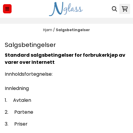
Hopp til innhold
Hjem
/
Salgsbetingelser
Salgsbetingelser
Standard salgsbetingelser for forbrukerkjøp av
varer over Internett
Innholdsfortegnelse:
Innledning
1. Avtalen
2. Partene
3. Priser