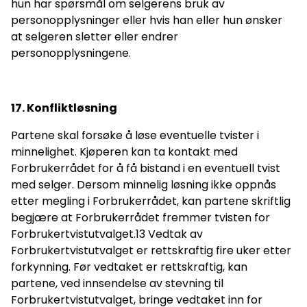
hun har spørsmål om selgerens bruk av
personopplysninger eller hvis han eller hun ønsker
at selgeren sletter eller endrer
personopplysningene.
17. Konfliktløsning
Partene skal forsøke å løse eventuelle tvister i
minnelighet. Kjøperen kan ta kontakt med
Forbrukerrådet for å få bistand i en eventuell tvist
med selger. Dersom minnelig løsning ikke oppnås
etter megling i Forbrukerrådet, kan partene skriftlig
begjære at Forbrukerrådet fremmer tvisten for
Forbrukertvistutvalget.13 Vedtak av
Forbrukertvistutvalget er rettskraftig fire uker etter
forkynning. Før vedtaket er rettskraftig, kan
partene, ved innsendelse av stevning til
Forbrukertvistutvalget, bringe vedtaket inn for