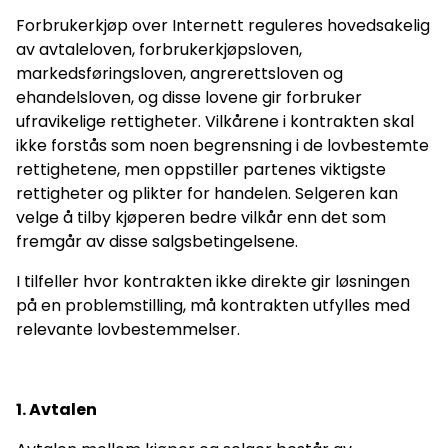
Forbrukerkjøp over Internett reguleres hovedsakelig
av avtaleloven, forbrukerkjøpsloven,
markedsføringsloven, angrerettsloven og
ehandelsloven, og disse lovene gir forbruker
ufravikelige rettigheter. Vilkårene i kontrakten skal
ikke forstås som noen begrensning i de lovbestemte
rettighetene, men oppstiller partenes viktigste
rettigheter og plikter for handelen. Selgeren kan
velge å tilby kjøperen bedre vilkår enn det som
fremgår av disse salgsbetingelsene.
I tilfeller hvor kontrakten ikke direkte gir løsningen
på en problemstilling, må kontrakten utfylles med
relevante lovbestemmelser.
1. Avtalen