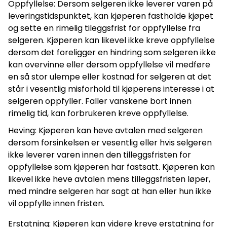
Oppfyllelse: Dersom selgeren ikke leverer varen på
leveringstidspunktet, kan kjøperen fastholde kjøpet
og sette en rimelig tileggsfrist for oppfyllelse fra
selgeren. Kjøperen kan likevel ikke kreve oppfyllelse
dersom det foreligger en hindring som selgeren ikke
kan overvinne eller dersom oppfyllelse vil medføre
en så stor ulempe eller kostnad for selgeren at det
står i vesentlig misforhold til kjøperens interesse i at
selgeren oppfyller. Faller vanskene bort innen
rimelig tid, kan forbrukeren kreve oppfyllelse.
Heving: Kjøperen kan heve avtalen med selgeren
dersom forsinkelsen er vesentlig eller hvis selgeren
ikke leverer varen innen den tilleggsfristen for
oppfyllelse som kjøperen har fastsatt. Kjøperen kan
likevel ikke heve avtalen mens tilleggsfristen løper,
med mindre selgeren har sagt at han eller hun ikke
vil oppfylle innen fristen.
Erstatning: Kjøperen kan videre kreve erstatning for