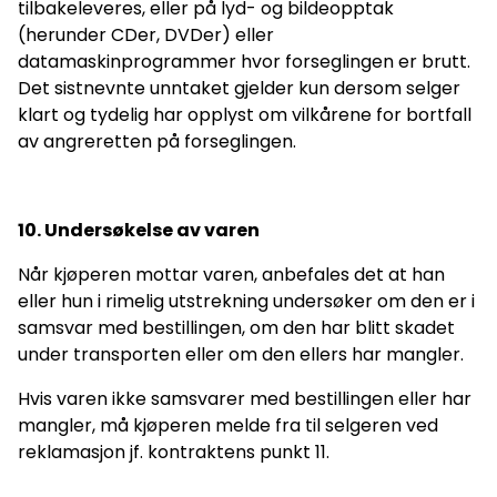
tilbakeleveres, eller på lyd- og bildeopptak
(herunder CDer, DVDer) eller
datamaskinprogrammer hvor forseglingen er brutt.
Det sistnevnte unntaket gjelder kun dersom selger
klart og tydelig har opplyst om vilkårene for bortfall
av angreretten på forseglingen.
10. Undersøkelse av varen
Når kjøperen mottar varen, anbefales det at han
eller hun i rimelig utstrekning undersøker om den er i
samsvar med bestillingen, om den har blitt skadet
under transporten eller om den ellers har mangler.
Hvis varen ikke samsvarer med bestillingen eller har
mangler, må kjøperen melde fra til selgeren ved
reklamasjon jf. kontraktens punkt 11.