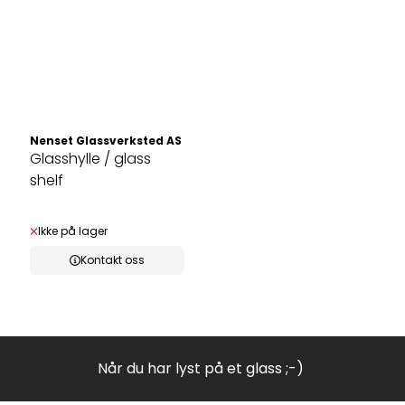
Nenset Glassverksted AS
Glasshylle / glass
shelf
Ikke på lager
Kontakt oss
Når du har lyst på et glass ;-)