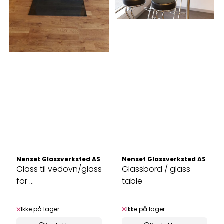
Nenset Glassverksted AS
Nenset Glassverksted AS
Glass til vedovn/glass
Glassbord / glass
for ...
table
Ikke på lager
Ikke på lager