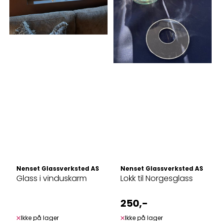
Nenset Glassverksted AS
Nenset Glassverksted AS
Glass i vinduskarm
Lokk til Norgesglass
250,-
Ikke på lager
Ikke på lager