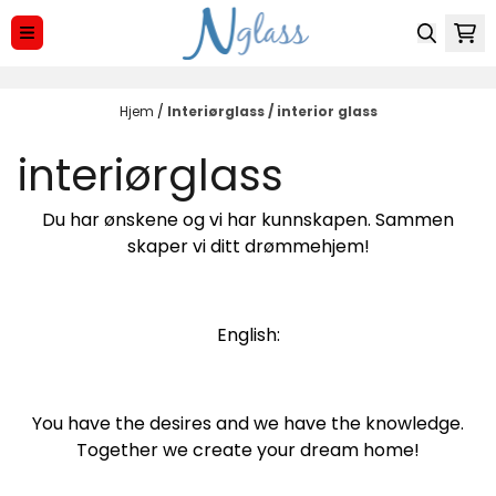
Hopp til innhold
Hjem
/
Interiørglass / interior glass
interiørglass
Du har ønskene og vi har kunnskapen. Sammen
skaper vi ditt drømmehjem!
English:
You have the desires and we have the knowledge.
Together we create your dream home!