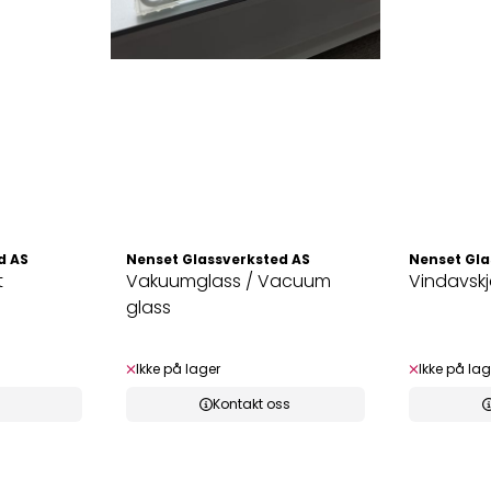
d AS
Nenset Glassverksted AS
Nenset Gla
t
Vakuumglass / Vacuum
Vindavskje
glass
Ikke på lager
Ikke på lag
Kontakt oss