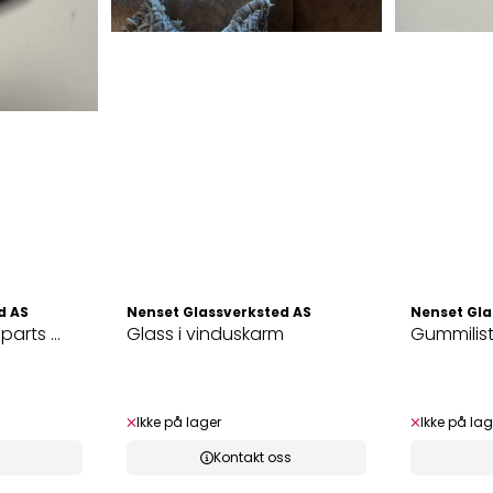
d AS
Nenset Glassverksted AS
Nenset Gla
Deler og tilbehør / parts ...
Glass i vinduskarm
Gummilis
Ikke på lager
Ikke på lag
Kontakt oss