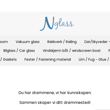
 room
Vakuum glass
Rekkverk / Railing
Dør/Skyvedør -
Bilglass / Car glass
Vindskjerm båt / windscreen boat
 / Gaskets
Fester / Fastening material
Lim / Fug - Glue /
Du har drømmene, vi har kunnskapen.
Sammen skaper vi ditt drømmested!