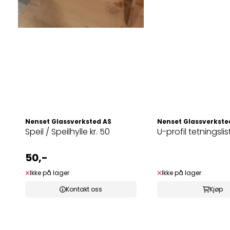
Nenset Glassverksted AS
Nenset Glassverkste
Speil / Speilhylle kr. 50
U-profil tetningslis
50,-
Ikke på lager
Ikke på lager
Kontakt oss
Kjøp