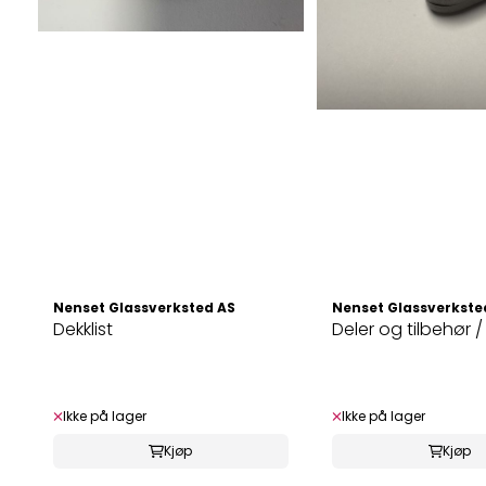
Nenset Glassverksted AS
Nenset Glassverkste
Dekklist
Ikke på lager
Ikke på lager
Kjøp
Kjøp