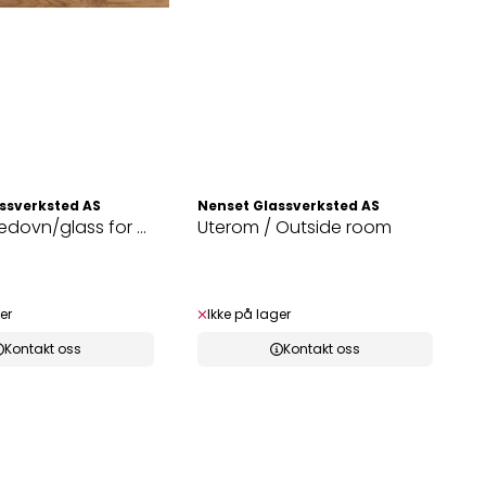
ssverksted AS
Nenset Glassverksted AS
vedovn/glass for ...
Uterom / Outside room
er
Ikke på lager
Kontakt oss
Kontakt oss