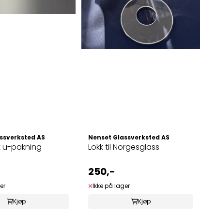
ssverksted AS
Nenset Glassverksted AS
t u-pakning
Lokk til Norgesglass
250,-
er
Ikke på lager
Kjøp
Kjøp