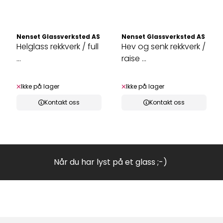
Nenset Glassverksted AS
Nenset Glassverksted AS
Helglass rekkverk / full
Hev og senk rekkverk /
...
raise ...
Ikke på lager
Ikke på lager
Kontakt oss
Kontakt oss
Når du har lyst på et glass ;-)