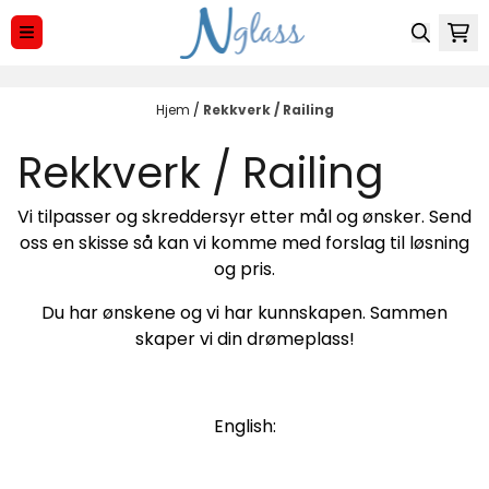
Hopp til innhold
Hjem
/
Rekkverk / Railing
Rekkverk / Railing
Vi tilpasser og skreddersyr etter mål og ønsker. Send
oss en skisse så kan vi komme med forslag til løsning
og pris.
Du har ønskene og vi har kunnskapen. Sammen
skaper vi din drømeplass!
English: