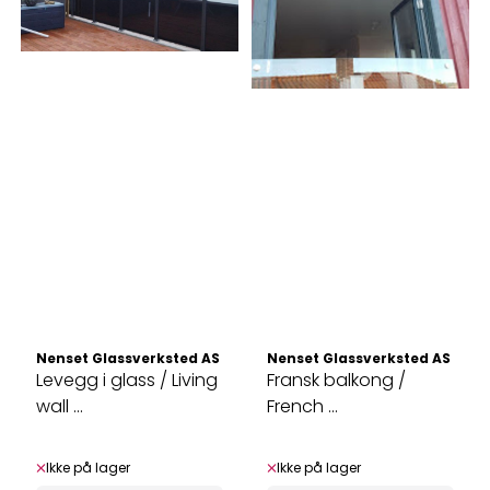
Nenset Glassverksted AS
Nenset Glassverksted AS
Levegg i glass / Living
Fransk balkong /
wall ...
French ...
Ikke på lager
Ikke på lager