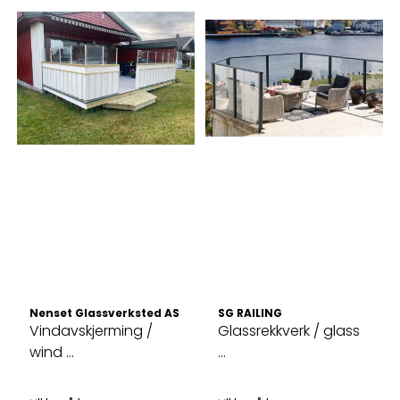
Nenset Glassverksted AS
SG RAILING
Vindavskjerming /
Glassrekkverk / glass
wind ...
...