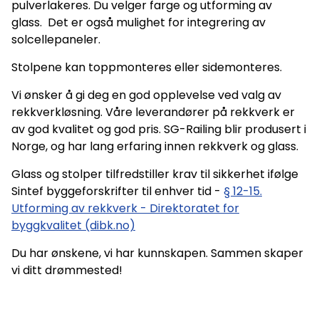
pulverlakeres. Du velger farge og utforming av
glass. Det er også mulighet for integrering av
solcellepaneler.
Stolpene kan toppmonteres eller sidemonteres.
Vi ønsker å gi deg en god opplevelse ved valg av
rekkverkløsning. Våre leverandører på rekkverk er
av god kvalitet og god pris. SG-Railing blir produsert i
Norge, og har lang erfaring innen rekkverk og glass.
Glass og stolper tilfredstiller krav til sikkerhet ifølge
Sintef byggeforskrifter til enhver tid -
§ 12-15.
Utforming av rekkverk - Direktoratet for
byggkvalitet (dibk.no)
Du har ønskene, vi har kunnskapen. Sammen skaper
vi ditt drømmested!