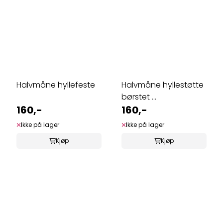
Halvmåne hyllefeste
Halvmåne hyllestøtte
børstet ...
160,-
160,-
Ikke på lager
Ikke på lager
Kjøp
Kjøp