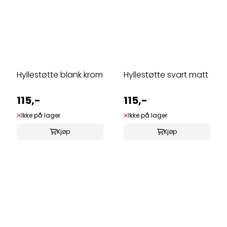
Hyllestøtte blank krom
Hyllestøtte svart matt
115,-
115,-
Ikke på lager
Ikke på lager
Kjøp
Kjøp