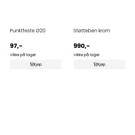
Punktfeste Ø20
Støtteben krom
97,-
990,-
Ikke på lager
Ikke på lager
Kjøp
Kjøp