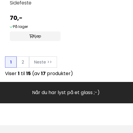
Sidefeste
70,-
På lager
Kjøp
1
2
Neste >>
Viser
1
til
15
(av
17
produkter)
Når du har lyst på et glass ;-)