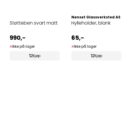
Nenset Glassverksted AS
Støtteben svart matt
Hylleholder, blank
990,-
65,-
Ikke på lager
Ikke på lager
Kjøp
Kjøp