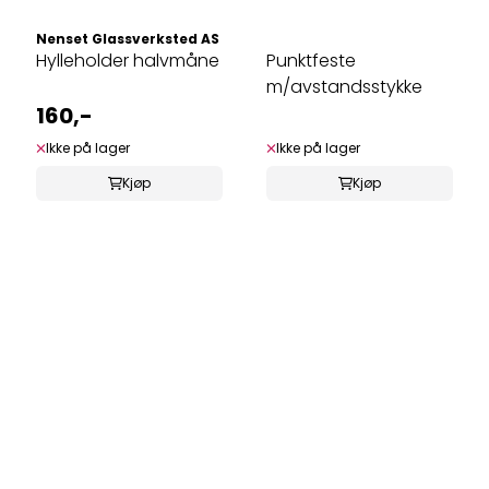
Nenset Glassverksted AS
Hylleholder halvmåne
Punktfeste
m/avstandsstykke
160,-
Ikke på lager
Ikke på lager
Kjøp
Kjøp