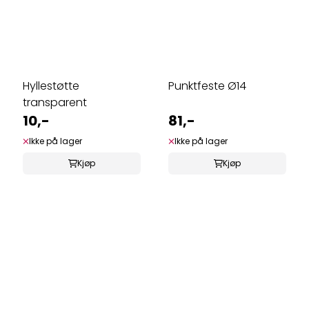
Hyllestøtte
Punktfeste Ø14
transparent
10,-
81,-
Ikke på lager
Ikke på lager
Kjøp
Kjøp