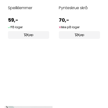
Speilklemmer
Pynteskrue skrå
59,-
70,-
På lager
Ikke på lager
Kjøp
Kjøp