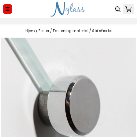
Hopp til innhold
Hjem
/
Fester / Fastening material
/
Sidefeste