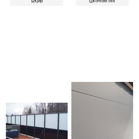
Kjøp
Kontakt oss