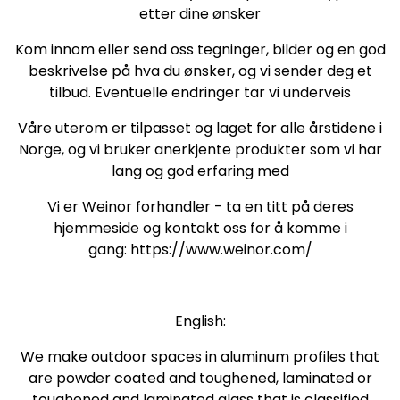
etter dine ønsker
Kom innom eller send oss tegninger, bilder og en god
beskrivelse på hva du ønsker, og vi sender deg et
tilbud. Eventuelle endringer tar vi underveis
Våre uterom er tilpasset og laget for alle årstidene i
Norge, og vi bruker anerkjente produkter som vi har
lang og god erfaring med
Vi er Weinor forhandler - ta en titt på deres
hjemmeside og kontakt oss for å komme i
gang: https://www.weinor.com/
English:
We make outdoor spaces in aluminum profiles that
are powder coated and toughened, laminated or
toughened and laminated glass that is classified