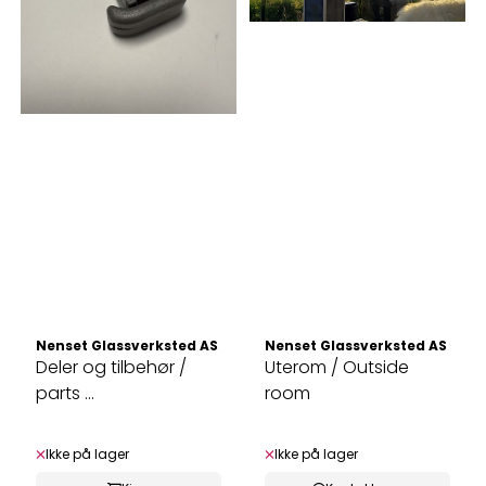
Nenset Glassverksted AS
Nenset Glassverksted AS
Deler og tilbehør /
Uterom / Outside
parts ...
room
Ikke på lager
Ikke på lager