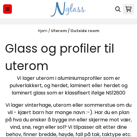
Hopp til innhold
Hjem
/
Uterom / Outside room
Glass og profiler til
uterom
Vi lager uterom i aluminiumsprofiler som er
pulverlakkert, og herdet, laminert eller herdet og
laminert glass som er klassifisert ifølge NS12600
Vi lager vinterhage, uterom eller sommerstue om du
vil - kjært barn har mange navn :-). Har du en plan
på hva du ønsker å bygge inn eller skjerme mot vær,
vind, snø, regn eller sol? Vi tilpasser alt etter dine
behov, finner bredde, høyde, fall på tak, taktype etc.