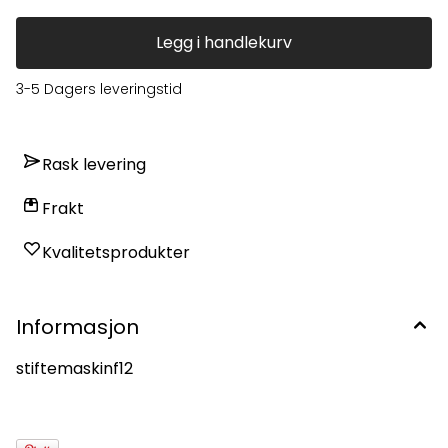
Legg i handlekurv
3-5 Dagers leveringstid
Rask levering
Frakt
Kvalitetsprodukter
Informasjon
stiftemaskinf12