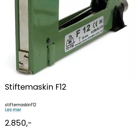
Stiftemaskin F12
stiftemaskinf12
Les mer
2.850,-