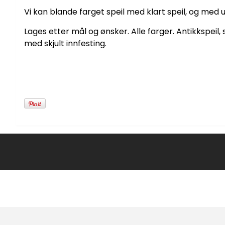
Vi kan blande farget speil med klart speil, og med ul
Lages etter mål og ønsker. Alle farger. Antikkspeil
med skjult innfesting.