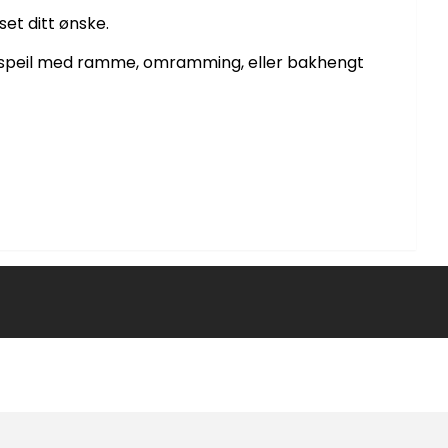
set ditt ønske.
peil, speil med ramme, omramming, eller bakhengt