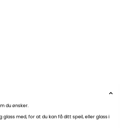
om du ønsker.
lass med, for at du kan få ditt speil, eller glass i