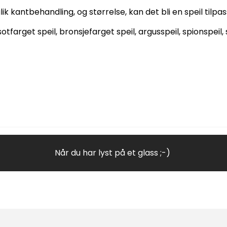
ik kantbehandling, og størrelse, kan det bli en speil tilpas
, sotfarget speil, bronsjefarget speil, argusspeil, spions
Når du har lyst på et glass ;-)