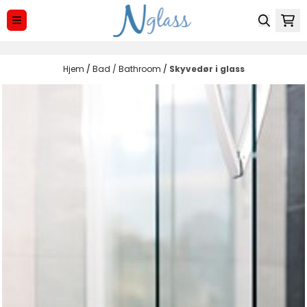
Hopp til innhold
Hjem
/
Bad / Bathroom
/
Skyvedør i glass