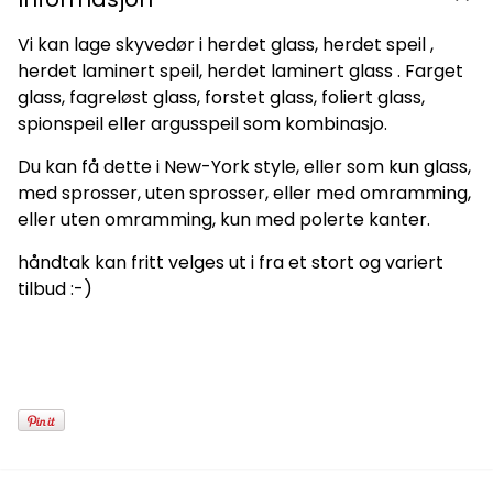
Vi kan lage skyvedør i herdet glass, herdet speil ,
herdet laminert speil, herdet laminert glass . Farget
glass, fagreløst glass, forstet glass, foliert glass,
spionspeil eller argusspeil som kombinasjo.
Du kan få dette i New-York style, eller som kun glass,
med sprosser, uten sprosser, eller med omramming,
eller uten omramming, kun med polerte kanter.
håndtak kan fritt velges ut i fra et stort og variert
tilbud :-)