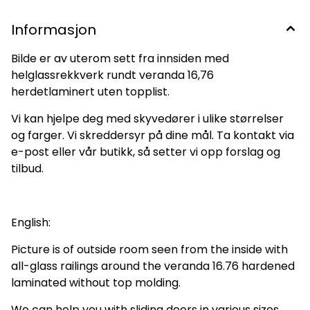
Informasjon
Bilde er av uterom sett fra innsiden med
helglassrekkverk rundt veranda 16,76
herdetlaminert uten topplist.
Vi kan hjelpe deg med skyvedører i ulike størrelser
og farger. Vi skreddersyr på dine mål. Ta kontakt via
e-post eller vår butikk, så setter vi opp forslag og
tilbud.
English:
Picture is of outside room seen from the inside with
all-glass railings around the veranda 16.76 hardened
laminated without top molding.
We can help you with sliding doors in various sizes