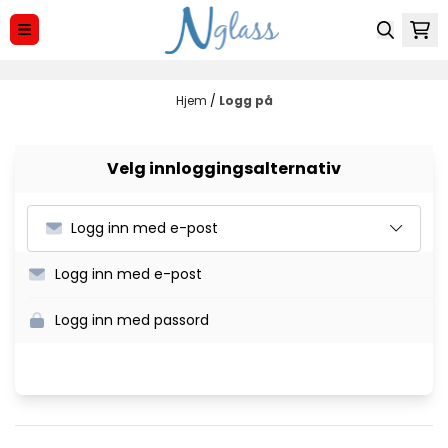
Hopp til innhold
Hjem
/
Logg på
Velg innloggingsalternativ
Logg inn med e-post
Logg inn med e-post
Logg inn med passord