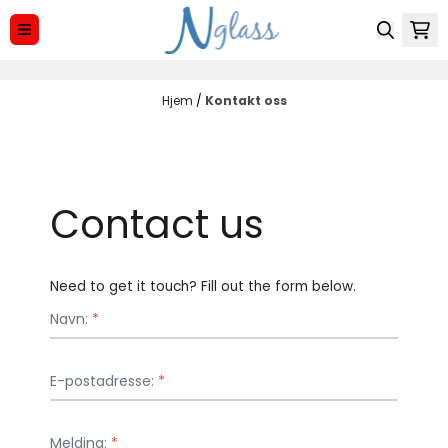
Hopp til innhold
Hjem
/
Kontakt oss
Contact us
Need to get it touch? Fill out the form below.
Navn:
*
E-postadresse:
*
Melding:
*