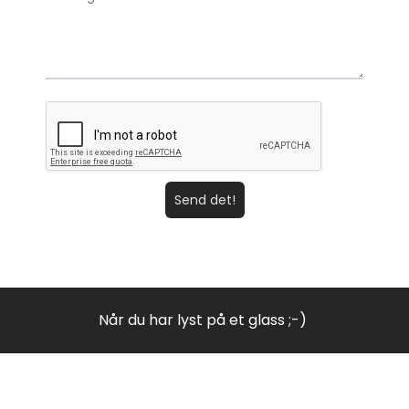
Send det!
Når du har lyst på et glass ;-)