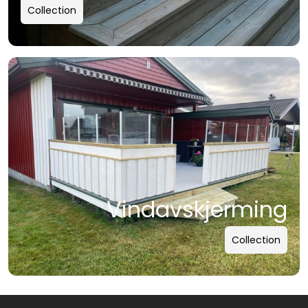
Collection
Vindavskjerming
Collection