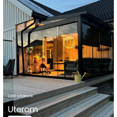
Last chance
Uterom