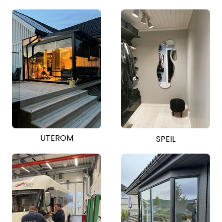
UTEROM
SPEIL