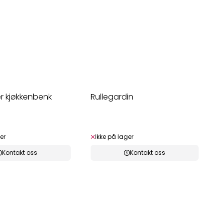
r kjøkkenbenk
Rullegardin
er
Ikke på lager
Kontakt oss
Kontakt oss