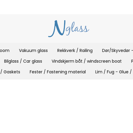
 room
Vakuum glass
Rekkverk / Railing
Dør/Skyvedør -
Bilglass / Car glass
Vindskjerm båt / windscreen boat
 / Gaskets
Fester / Fastening material
Lim / Fug - Glue /