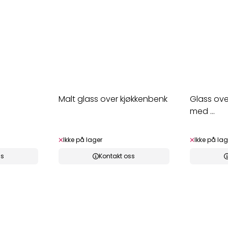
Malt glass over kjøkkenbenk
Glass ove
med ...
Ikke på lager
Ikke på lag
ss
Kontakt oss