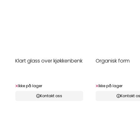
Klart glass over kjøkkenbenk
Organisk form
Ikke på lager
Ikke på lager
Kontakt oss
Kontakt o